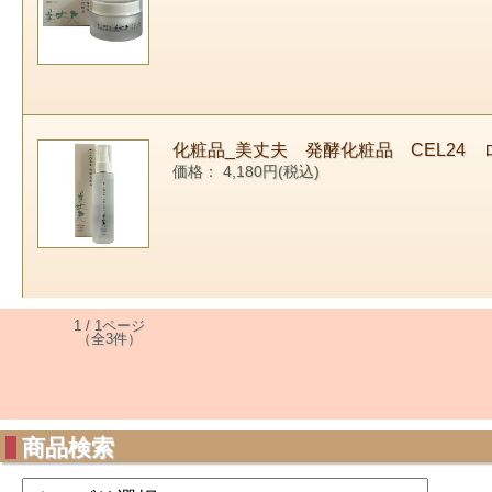
化粧品_美丈夫 発酵化粧品 CEL24 ロ
価格： 4,180円(税込)
1 / 1ページ
（全3件）
商品検索