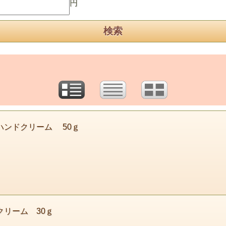
円
ハンドクリーム 50ｇ
クリーム 30ｇ