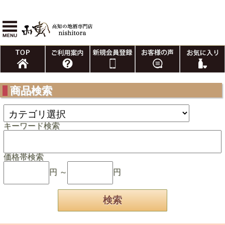
商品検索
キーワード検索
価格帯検索
円 ～
円