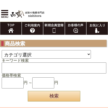
商品検索
キーワード検索
価格帯検索
円 ～
円