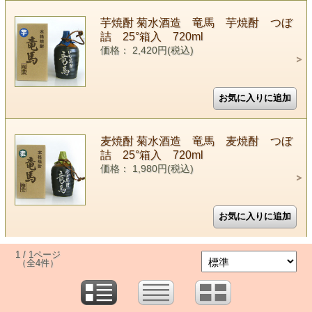
芋焼酎 菊水酒造 竜馬 芋焼酎 つぼ
詰 25°箱入 720ml
価格： 2,420円(税込)
麦焼酎 菊水酒造 竜馬 麦焼酎 つぼ
詰 25°箱入 720ml
価格： 1,980円(税込)
1 / 1ページ
（全4件）