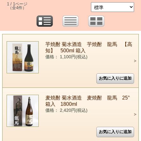
1 / 1ページ
（全4件）
芋焼酎 菊水酒造 芋焼酎 龍馬 【高
知】 500ml 箱入
価格： 1,100円(税込)
麦焼酎 菊水酒造 麦焼酎 龍馬 25°
箱入 1800ml
価格： 2,420円(税込)