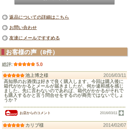
返品についての詳細はこちら
お問い合わせ
友達にメールですすめる
お客様の声（8件）
総評:
5.0
池上博之様
2016/03/11
高知県のお酒僕は好きで良く購入します。今回は購入後に
箱代がかかるとメールが届きましたが、何か違和感を感じ
ました。先に言わないのであれば、箱代がかかるがそれで
も購入するかと言う問合せをするのが商売ではないでしょ
うか？
お店からのコメント
2016/03/11
カリブ様
2014/02/07