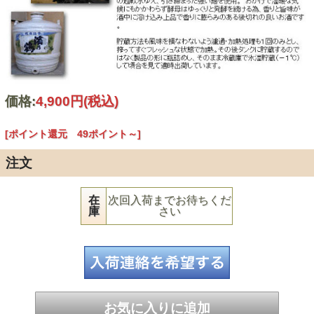
価格:
4,900円
(税込)
[ポイント還元 49ポイント～]
注文
在
次回入荷までお待ちくだ
庫
さい