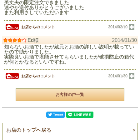
美丈夫の限定注文できました
速やか送付ありがとうございました
また利用さしていただいます
お店からのコメント
2014/02/10
Ed様
2014/01/30
知らないお酒でしたが蔵元とお酒の詳しい説明が載ってい
たので助かりました。
実際良いお酒で堪能させてもらいましたが破損防止の箱代
が何とかなるといいですね。
お店からのコメント
2014/01/30
お客様の声一覧
お店のトップへ戻る