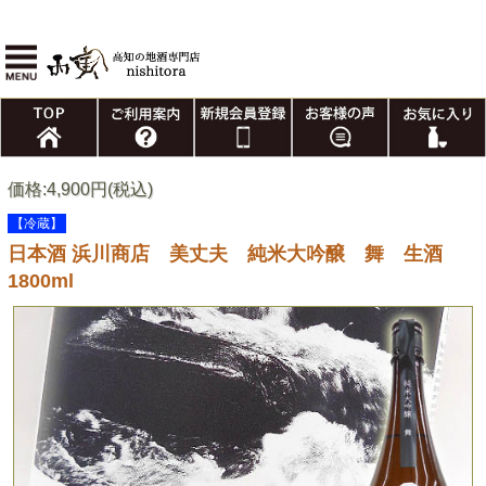
価格:4,900円(税込)
【冷蔵】
日本酒 浜川商店 美丈夫 純米大吟醸 舞 生酒
1800ml