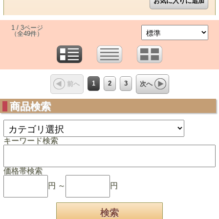
1 / 3ページ
（全49件）
1
2
3
前へ
次へ
商品検索
キーワード検索
価格帯検索
円 ～
円