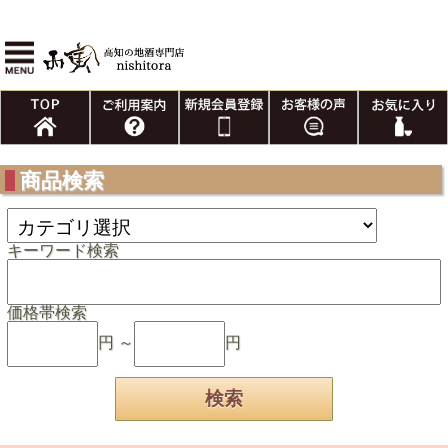
商品検索
キーワード検索
価格帯検索
円 ～
円