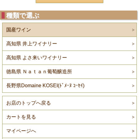
種類で選ぶ
国産ワイン
高知県 井上ワイナリー
高知県 よさ来いワイナリー
徳島県 Ｎａｔａｎ葡萄醸造所
長野県Domaine KOSEI(ﾄﾞﾒｰﾇ ｺｰｾｲ)
お店のトップへ戻る
カートを見る
マイページへ