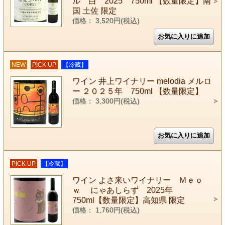
ル 白 2025 750ml 【数量限定】南
国 土佐 限定
価格： 3,520円(税込)
NEW
PICK UP
【冷蔵】
ワイン 井上ワイナリー melodia メルロ
ー ２０２５年 750ml 【数量限定】
価格： 3,300円(税込)
PICK UP
【冷蔵】
ワイン よさ来いワイナリー Ｍｅｏ
ｗ にゃあしらず 2025年
750ml【数量限定】高知県 限定
価格： 1,760円(税込)