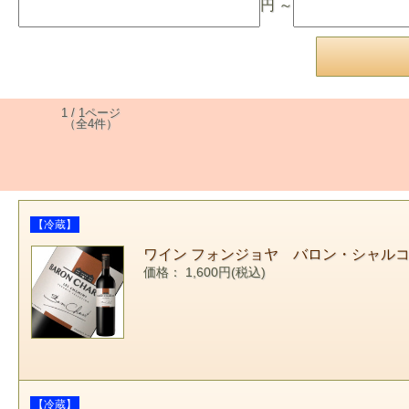
円 ～
1 / 1ページ
（全4件）
【冷蔵】
ワイン フォンジョヤ バロン・シャルコ 202
価格： 1,600円(税込)
【冷蔵】