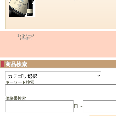
1 / 1ページ
（全4件）
商品検索
キーワード検索
価格帯検索
円 ～