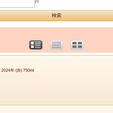
円
4年 (赤) 750ml