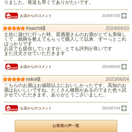
りました。発送も早くてありがたいです。
お店からのコメント
2026/07/20
Imaichi様
2024/04/10
土佐に遊びに行った時、居酒屋さんのお酒がとても美味し
くて、銘柄を教えてもらって購入して以来、ずーっとこれ
ばっかりです
お店でも提供していますが、とても評判が良いです
また注文させていただきます
お店からのコメント
2024/04/10
miko様
2023/06/04
こちらのお酒はお値段以上においしかったです。高知のお
酒はおいしいですね。たくさん種類があるのでまた色々試
させていただきます。ありがとうございました。
お店からのコメント
2023/07/14
お客様の声一覧