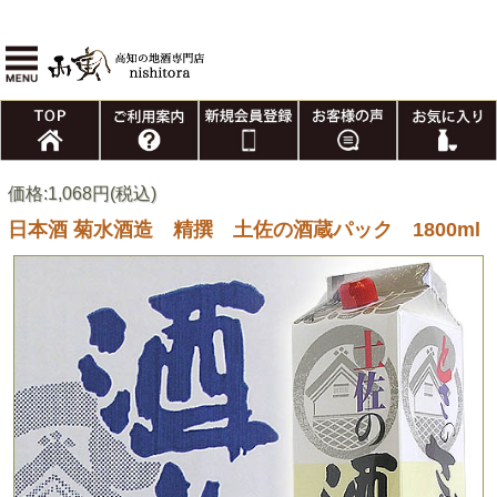
価格:1,068円(税込)
日本酒 菊水酒造 精撰 土佐の酒蔵パック 1800ml