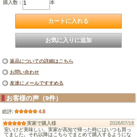
購入数：
本
返品についての詳細はこちら
お問い合わせ
友達にメールですすめる
お客様の声（9件）
総評:
4.8
実家で購入様
2026/07/18
安いけど美味しい。実家が高知で帰った時にはいつも買っ
てました。それ以降はこちらでまとめて購入するようにな