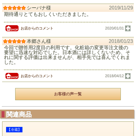
シーバナ様
2019/11/29
期待通りとてもおしくいただきました。
お店からのコメント
2020/01/31
本郷さん様
2018/01/23
今回で贈答用2度目の利用です。化粧箱の変更等注文後の
要望に迅速な対応でした。日本酒には詳しくないため、そ
れに関する評価は出来ませんが、相手先では喜んでくれま
した。
お店からのコメント
2018/04/12
お客様の声一覧
関連商品
【冷蔵】