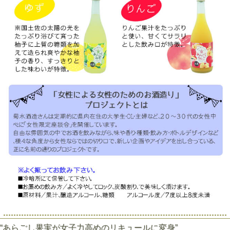
“あらごし果実が女子力高めのリキュールに変身”