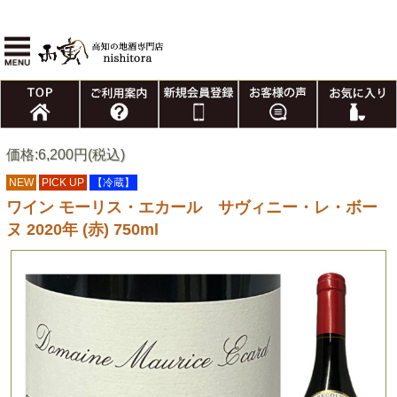
価格:6,200円(税込)
NEW
PICK UP
【冷蔵】
ワイン モーリス・エカール サヴィニー・レ・ボー
ヌ 2020年 (赤) 750ml