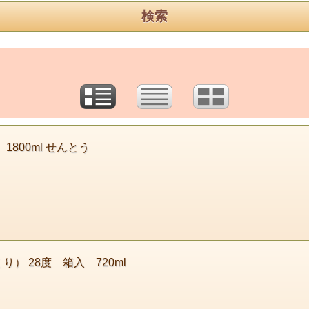
800ml せんとう
） 28度 箱入 720ml