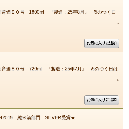
８０号 1800ml 『製造：25年8月』 /5のつく日
酒８０号 720ml 『製造：25年7月』 /5のつく日は
N2019 純米酒部門 SILVER受賞★