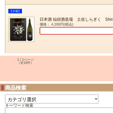
【冷蔵】
日本酒 仙頭酒造場 土佐しらぎく Shirag
価格： 4,200円(税込)
1 / 1ページ
（全10件）
商品検索
キーワード検索