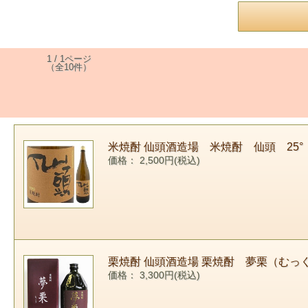
1 / 1ページ
（全10件）
米焼酎 仙頭酒造場 米焼酎 仙頭 25° 1
価格： 2,500円(税込)
栗焼酎 仙頭酒造場 栗焼酎 夢栗（むっくり
価格： 3,300円(税込)