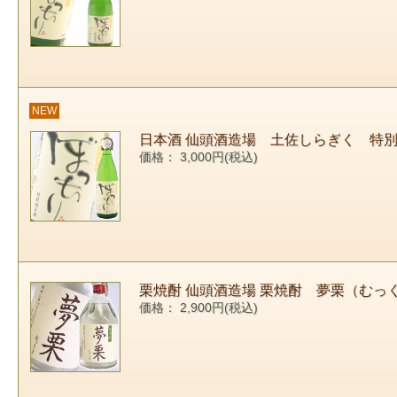
NEW
日本酒 仙頭酒造場 土佐しらぎく 特別純米酒
価格： 3,000円(税込)
栗焼酎 仙頭酒造場 栗焼酎 夢栗（むっくり）
価格： 2,900円(税込)