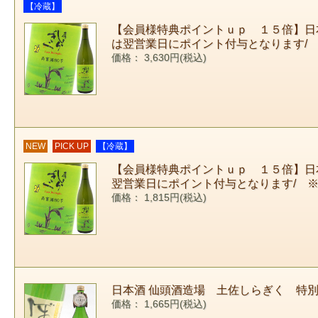
【冷蔵】
【会員様特典ポイントｕｐ １５倍】日本酒
は翌営業日にポイント付与となります/
価格： 3,630円(税込)
NEW
PICK UP
【冷蔵】
【会員様特典ポイントｕｐ １５倍】日本酒
翌営業日にポイント付与となります/ 
価格： 1,815円(税込)
日本酒 仙頭酒造場 土佐しらぎく 特別純米
価格： 1,665円(税込)