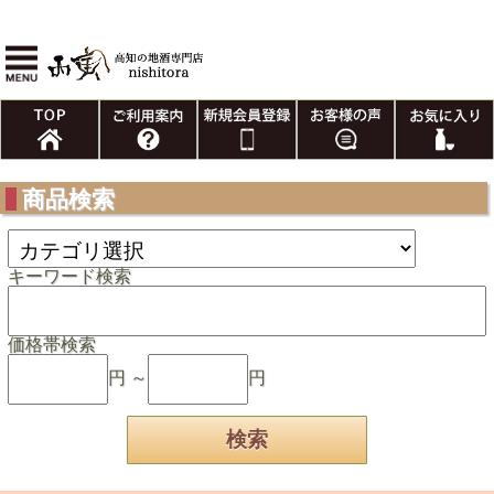
商品検索
キーワード検索
価格帯検索
円 ～
円