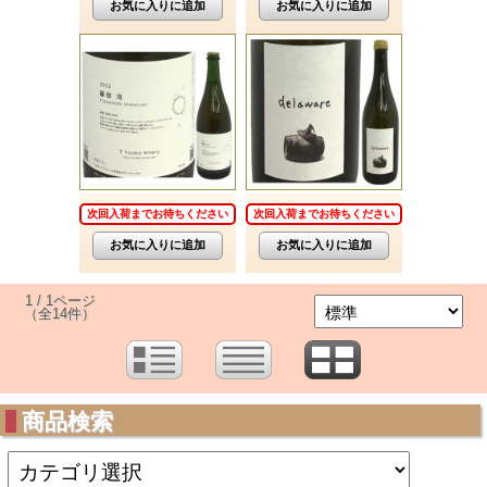
次回入荷までお待ちください
次回入荷までお待ちください
1 / 1ページ
（全14件）
商品検索