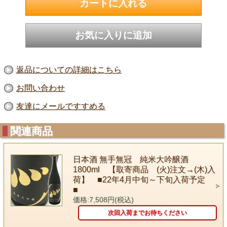
返品についての詳細はこちら
お問い合わせ
友達にメールですすめる
関連商品
日本酒 無手無冠 純米大吟醸酒
1800ml 【取寄商品 (火)注文→(木)入
荷】 ■22年4月中旬～下旬入荷予定
■
価格:7,508円(税込)
次回入荷までお待ちください