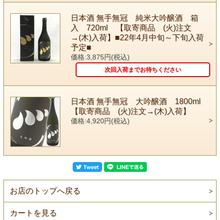
日本酒 無手無冠 純米大吟醸酒 箱
入 720ml 【取寄商品 (火)注文
→(木)入荷】■22年4月中旬～下旬入荷
予定■
価格:3,875円(税込)
次回入荷までお待ちください
日本酒 無手無冠 大吟醸酒 1800ml
【取寄商品 (火)注文→(木)入荷】
価格:4,920円(税込)
お店のトップへ戻る
カートを見る