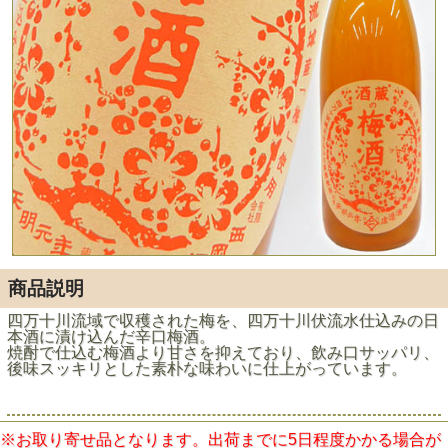
商品説明
四万十川流域で収穫された梅を、四万十川伏流水仕込みの日
本酒に漬け込んだ辛口梅酒。
焼酎で仕込む梅酒より甘さを抑えており、飲み口サッパリ、
後味スッキリとした素朴な味わいに仕上がっています。
※お取り寄せ品となります。出荷までに5日程度かかる場合が