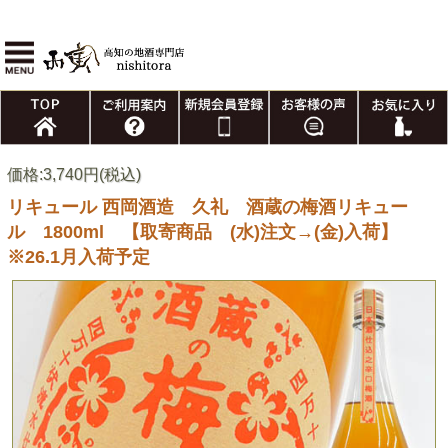
価格:3,740円(税込)
リキュール 西岡酒造 久礼 酒蔵の梅酒リキュー
ル 1800ml 【取寄商品 (水)注文→(金)入荷】
※26.1月入荷予定