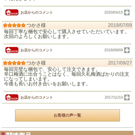
お店からのコメント
2020/04/15
つかさ様
2018/07/09
毎回丁寧な梱包で安心して購入させていただいています。
次回のよろしくお願いします。
お店からのコメント
2018/08/09
つかさ様
2017/09/27
毎回完璧な梱包で、安心して注文できます。
辛口梅酒に出合うことはなく、毎回久礼梅酒ばかりの注文
になってしまいます。
今後も長いお付き合いをお願いします。
お店からのコメント
2017/11/10
お客様の声一覧