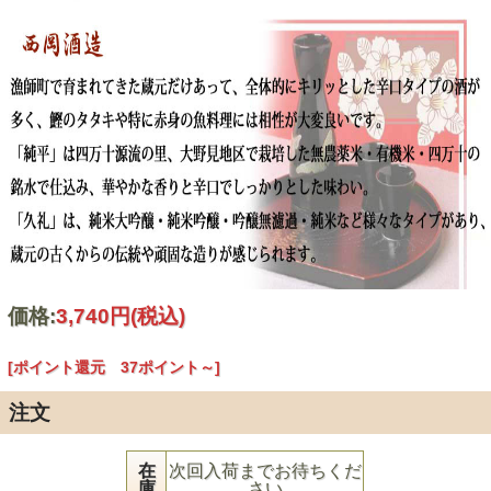
価格:
3,740円
(税込)
[ポイント還元 37ポイント～]
注文
在
次回入荷までお待ちくだ
庫
さい