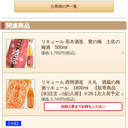
お客様の声一覧
関連商品
リキュール 高木酒造 豊の梅 土佐の
梅酒 500ml
価格:1,705円(税込)
リキュール 西岡酒造 久礼 酒蔵の梅
酒リキュール 1800ml 【取寄商品
(水)注文→(金)入荷】※26.1月入荷予定
価格:3,740円(税込)
次回入荷までお待ちください
【冷蔵】