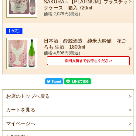
SAKURA～【PLATINUM】プラスチッ
クケース 箱入 720ml
価格:2,079円(税込)
【冷蔵】
日本酒 酔鯨酒造 純米大吟醸 花ご
ろも 生酒 1800ml
価格:4,598円(税込)
次回入荷までお待ちください
お店のトップへ戻る
カートを見る
マイページへ