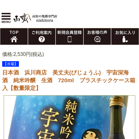
価格:2,530円(税込)
【冷蔵】
日本酒 浜川商店 美丈夫(びじょうふ) 宇宙深海
酒 純米吟醸 生酒 720ml プラスチックケース箱
入【数量限定】