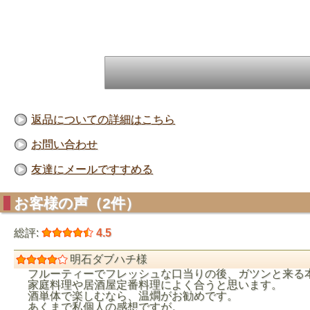
返品についての詳細はこちら
お問い合わせ
友達にメールですすめる
お客様の声（2件）
総評:
4.5
明石ダブハチ様
フルーティーでフレッシュな口当りの後、ガツンと来る
家庭料理や居酒屋定番料理によく合うと思います。
酒単体で楽しむなら、温燗がお勧めです。
あくまで私個人の感想ですが。