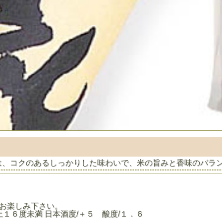
は、コクのあるしっかりした味わいで、米の旨みと香味のバラ
でお楽しみ下さい。
上１６度未満 日本酒度/＋５ 酸度/１．６