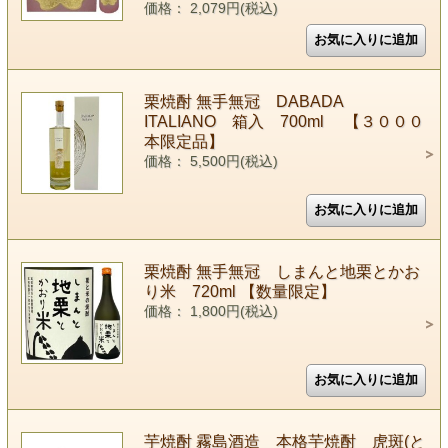
価格： 2,079円(税込)
栗焼酎 無手無冠 DABADA
ITALIANO 箱入 700ml 【３０００
本限定品】
価格： 5,500円(税込)
栗焼酎 無手無冠 しまんと地栗とかお
り米 720ml 【数量限定】
価格： 1,800円(税込)
芋焼酎 霧島酒造 本格芋焼酎 虎斑(と