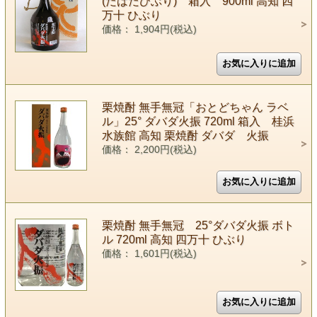
(だばだひぶり) 箱入 900ml 高知 四
万十 ひぶり
価格： 1,904円(税込)
栗焼酎 無手無冠「おとどちゃん ラベ
ル」25° ダバダ火振 720ml 箱入 桂浜
水族館 高知 栗焼酎 ダバダ 火振
価格： 2,200円(税込)
栗焼酎 無手無冠 25°ダバダ火振 ボト
ル 720ml 高知 四万十 ひぶり
価格： 1,601円(税込)