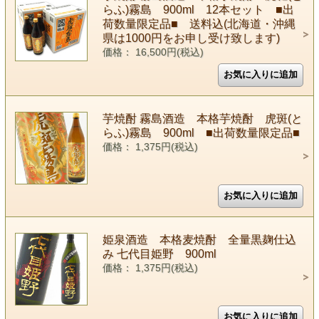
らふ)霧島 900ml 12本セット ■出
荷数量限定品■ 送料込(北海道・沖縄
県は1000円をお申し受け致します)
価格： 16,500円(税込)
芋焼酎 霧島酒造 本格芋焼酎 虎斑(と
らふ)霧島 900ml ■出荷数量限定品■
価格： 1,375円(税込)
姫泉酒造 本格麦焼酎 全量黒麹仕込
み 七代目姫野 900ml
価格： 1,375円(税込)