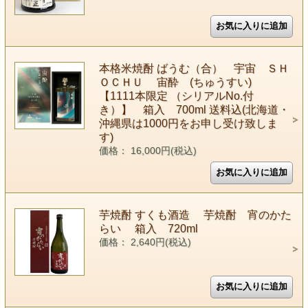
本格米焼酎 ばうむ（合） 宇宙 ＳＨ
ＯＣＨＵ 宙酔 (ちゅうすい)
【1111本限定 （シリアルNo.付
き）】 箱入 700ml 送料込(北海道・
沖縄県は1000円をお申し受け致しま
す)
価格： 16,000円(税込)
芋焼酎 すくも酒造 芋焼酎 宵のかた
らい 箱入 720ml
価格： 2,640円(税込)