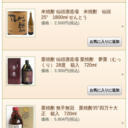
米焼酎 仙頭酒造場 米焼酎 仙頭
25° 1800ml せんとう
価格： 2,500円(税込)
栗焼酎 仙頭酒造場 栗焼酎 夢栗（むっ
くり） 28度 箱入 720ml
価格： 3,300円(税込)
栗焼酎 無手無冠 栗焼酎35°四万十大
正 箱入 720ml
価格： 5,804円(税込)