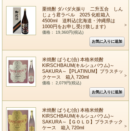
栗焼酎 ダバダ火振り 二升五合 しん
じょう君ラベル 2025 化粧箱入
4500ml 送料込(北海道・沖縄県は
1000円をお申し受け致します)
価格： 19,360円(税込)
米焼酎 ばうむ(合) 本格米焼酎
KIRSCHBAUM(キルシュバウム)～
SAKURA～【PLATINUM】プラスチッ
クケース 箱入 720ml
価格： 2,079円(税込)
米焼酎 ばうむ(合) 本格米焼酎
KIRSCHBAUM(キルシュバウム)～
SAKURA～【ＧＯＬＤ】プラスチック
ケース 箱入 720ml