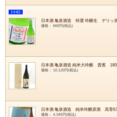
【冷蔵】
日本酒 亀泉酒造 特選 吟醸生 デリッ酒
価格： 660円(税込)
日本酒 亀泉酒造 純米大吟醸 貴賓 1800m
価格： 10,120円(税込)
日本酒 亀泉酒造 純米吟醸原酒 高育63
価格： 4,345円(税込)