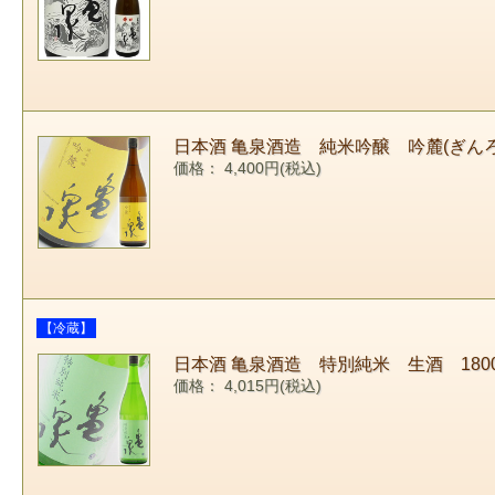
日本酒 亀泉酒造 純米吟醸 吟麓(ぎんろ
価格： 4,400円(税込)
【冷蔵】
日本酒 亀泉酒造 特別純米 生酒 180
価格： 4,015円(税込)