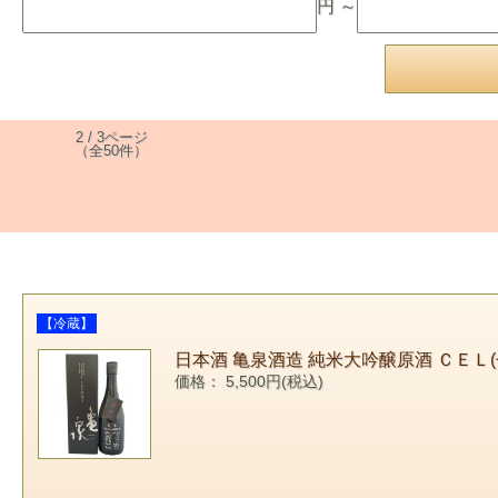
円 ～
2 / 3ページ
（全50件）
【冷蔵】
日本酒 亀泉酒造 純米大吟醸原酒 ＣＥＬ(せ
価格： 5,500円(税込)