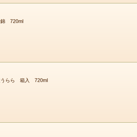
錦 720ml
うらら 箱入 720ml