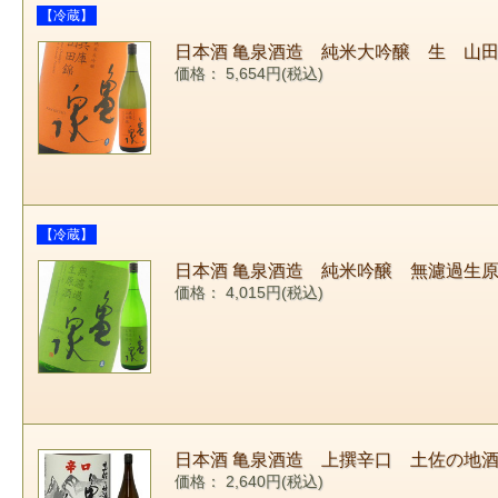
【冷蔵】
日本酒 亀泉酒造 純米大吟醸 生 山田
価格： 5,654円(税込)
【冷蔵】
日本酒 亀泉酒造 純米吟醸 無濾過生原
価格： 4,015円(税込)
日本酒 亀泉酒造 上撰辛口 土佐の地酒 
価格： 2,640円(税込)