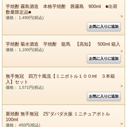
芋焼酎 霧島酒造 本格芋焼酎 茜霧島 900ml ■出荷
数量限定品■
価格： 1,490円(税込)
芋焼酎 菊水酒造 芋焼酎 龍馬 【高知】 500ml 箱入
価格： 1,100円(税込)
無手無冠 四万十風流【ミニボトル１００ml ３本箱
入】セット
価格： 1,571円(税込)
栗焼酎 無手無冠 25°ダバダ火振 ミニチュアボトル
100ml
価格： 450円(税込)