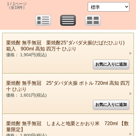
1 / 1ページ
（全19件）
栗焼酎 無手無冠 栗焼酎25°ダバダ火振(だばだひぶり)
箱入 900ml 高知 四万十 ひぶり
価格： 1,904円(税込)
栗焼酎 無手無冠 25°ダバダ火振 ボトル 720ml 高知 四万
十 ひぶり
価格： 1,601円(税込)
栗焼酎 無手無冠 しまんと地栗とかおり米 720ml 【数
量限定】
価格： 1,800円(税込)