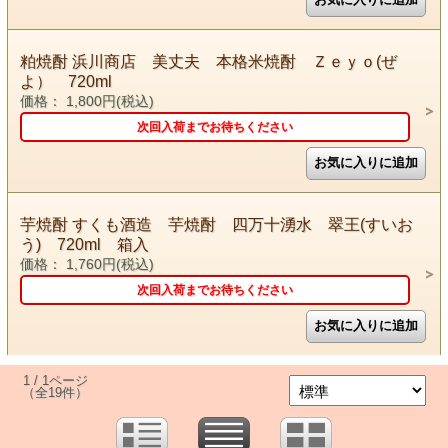
粕焼酎 浜川商店 美丈夫 本格米焼酎 Ｚｅｙｏ(ぜ
よ） 720ml
価格： 1,800円(税込)
次回入荷までお待ちください
芋焼酎 すくも酒造 芋焼酎 四万十湧水 翠王(すいお
う) 720ml 箱入
価格： 1,760円(税込)
次回入荷までお待ちください
1 / 1ページ
（全19件）