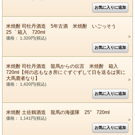
米焼酎 司牡丹酒造 5年古酒 米焼酎 いごっそう
25゜ 箱入 720ml
価格： 1,320円(税込)
米焼酎 司牡丹酒造 龍馬からの伝言 米焼酎 箱入
720ml【何の志もなき所にぐずぐずして日を送るは実に
大馬鹿者なり】
価格： 1,420円(税込)
米焼酎 土佐鶴酒造 龍馬の海援隊 25° 720ml
価格： 1,141円(税込)