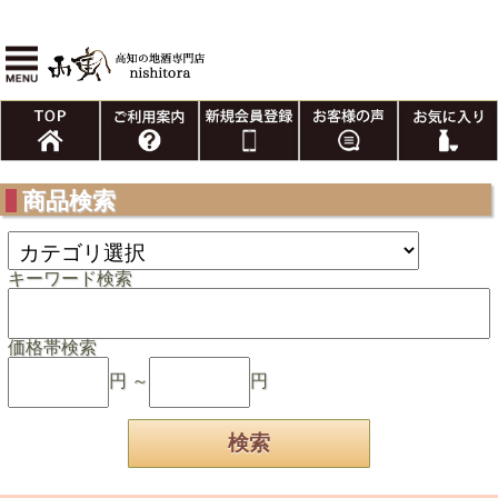
商品検索
キーワード検索
価格帯検索
円 ～
円