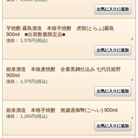
芋焼酎 霧島酒造 本格芋焼酎 虎斑(とらふ)霧島
900ml ■出荷数量限定品■
価格： 1,375円(税込)
姫泉酒造 本格麦焼酎 全量黒麹仕込み 七代目姫野
900ml
価格： 1,375円(税込)
姫泉酒造 本格芋焼酎 無濾過御幣(ごへい) 900ml
価格： 1,265円(税込)