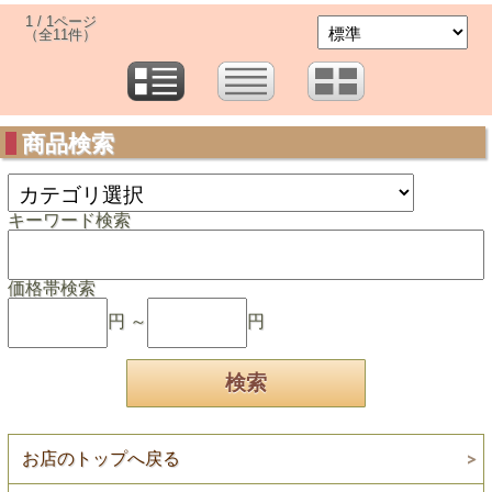
1 / 1ページ
（全11件）
商品検索
キーワード検索
価格帯検索
円 ～
円
お店のトップへ戻る