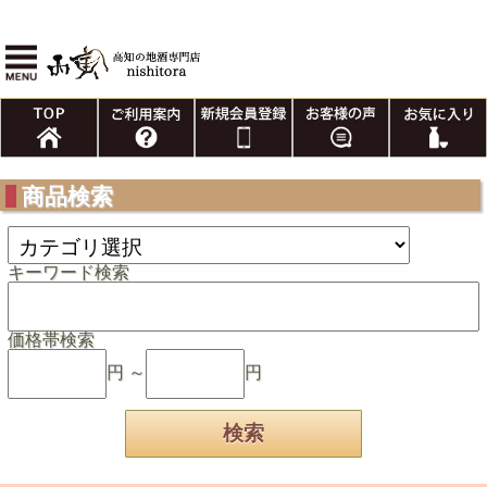
商品検索
キーワード検索
価格帯検索
円 ～
円