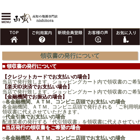
領収書の発行について
■ 領収書の発行について
【クレジットカードでお支払いの場合】
当店で発行致します。ショッピングカート内で領収書のご希
【楽天ID決済でお支払い場合】
当店で発行致します。ショッピングカート内で領収書のご希
【金融機関でお振込の場合】
○各金融機関、ＡＴＭ、コンビニ店頭でお支払いの場合
各金融機関、ＡＴＭ、コンビニ店頭で発行される 「ご利用明
領収書に代えさせていただきます。
○代金引換でお支払いの場合
配達業者の発行する「代引領収書」を領収書に代えさせてい
●当店発行の領収書をご希望の場合
○各金融機関、ＡＴＭ、コンビニ店頭でお支払いの場合