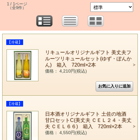
1 / 1ページ
（全9件）
【冷蔵】
リキュールオリジナルギフト 美丈夫フ
ルーツリキュールセット(ゆず・ぽんか
ん) 箱入 720ml×2本
価格： 4,210円(税込)
【冷蔵】
日本酒オリジナルギフト 土佐の地酒
甘口セットC(美丈夫 ＣＥＬ２４・美丈
夫 ＣＥＬ６６) 箱入 720ml×2本
価格： 4,550円(税込)