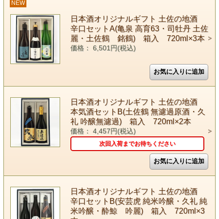
NEW
日本酒オリジナルギフト 土佐の地酒
辛口セットA(亀泉 高育63・司牡丹 土佐
麗・土佐鶴 銘鶴) 箱入 720ml×3本
価格： 6,501円(税込)
日本酒オリジナルギフト 土佐の地酒
本気酒セットB(土佐鶴 無濾過原酒・久
礼 吟醸無濾過) 箱入 720ml×2本
価格： 4,457円(税込)
次回入荷までお待ちください
日本酒オリジナルギフト 土佐の地酒
辛口セットB(安芸虎 純米吟醸・久礼 純
米吟醸・酔鯨 吟麗) 箱入 720ml×3