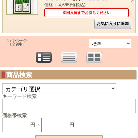
価格： 4,695円(税込)
次回入荷までお待ちください
1 / 1ページ
（全9件）
商品検索
キーワード検索
価格帯検索
円 ～
円