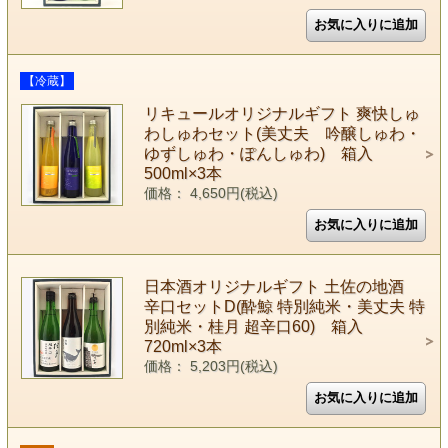
【冷蔵】
リキュールオリジナルギフト 爽快しゅ
わしゅわセット(美丈夫 吟醸しゅわ・
ゆずしゅわ・ぽんしゅわ) 箱入
500ml×3本
価格： 4,650円(税込)
日本酒オリジナルギフト 土佐の地酒
辛口セットD(酔鯨 特別純米・美丈夫 特
別純米・桂月 超辛口60) 箱入
720ml×3本
価格： 5,203円(税込)