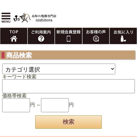
商品検索
キーワード検索
価格帯検索
円 ～
円