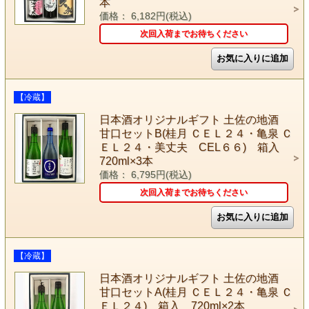
本
価格： 6,182円(税込)
次回入荷までお待ちください
【冷蔵】
日本酒オリジナルギフト 土佐の地酒
甘口セットB(桂月 ＣＥＬ２４・亀泉 Ｃ
ＥＬ２４・美丈夫 CEL６６) 箱入
720ml×3本
価格： 6,795円(税込)
次回入荷までお待ちください
【冷蔵】
日本酒オリジナルギフト 土佐の地酒
甘口セットA(桂月 ＣＥＬ２４・亀泉 Ｃ
ＥＬ２４) 箱入 720ml×2本