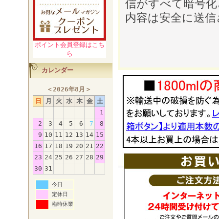
信がすべて暗号化
内容は安全に送信
ポイント会員登録はこち
ら
カレンダー
＜
2026年8月
＞
日
月
火
水
木
金
土
1
2
3
4
5
6
7
8
9
10
11
12
13
14
15
16
17
18
19
20
21
22
23
24
25
26
27
28
29
30
31
今日
定休日
臨時休業