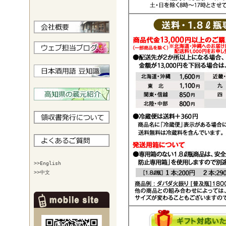
>>English
>>中文