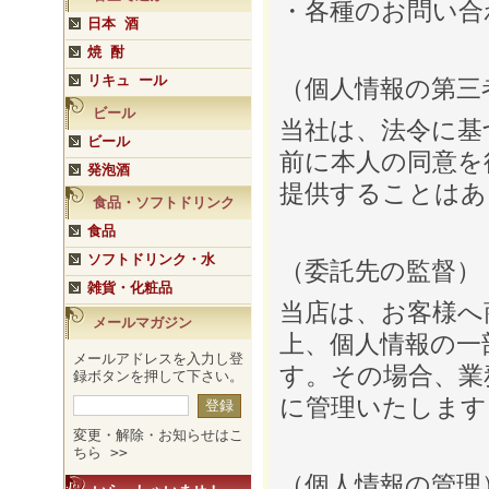
・各種のお問い合
日本 酒
焼 酎
リキュ ール
（個人情報の第三
ビール
当社は、法令に基
ビール
前に本人の同意を
発泡酒
提供することはあ
食品・ソフトドリンク
食品
ソフトドリンク・水
（委託先の監督）
雑貨・化粧品
当店は、お客様へ
メールマガジン
上、個人情報の一
メールアドレスを入力し登
す。その場合、業
録ボタンを押して下さい。
に管理いたします
変更・解除・お知らせはこ
ちら >>
（個人情報の管理