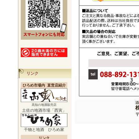
リンク
ひろめ市場内 直営店紹介
高知の地酒販売店
土佐の地酒市場「西寅」
干物と地酒 ひろめ家
リンク