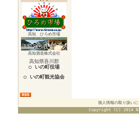
高知 ひろめ市場
高知酒造株式会社
高知県吾川郡
○ いの町役場
○ いの町観光協会
個人情報の取り扱いに
Copyright (C) 2014 N