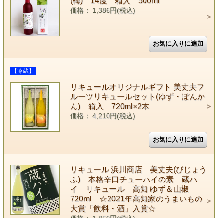
(梅) 14度 箱入 500ml
価格： 1,386円(税込)
【冷蔵】
リキュールオリジナルギフト 美丈夫フ
ルーツリキュールセット(ゆず・ぽんか
ん) 箱入 720ml×2本
価格： 4,210円(税込)
リキュール 浜川商店 美丈夫(びじょう
ふ) 本格辛口チューハイの素 蔵ハ
イ リキュール 高知 ゆず＆山椒
720ml ☆2021年高知家のうまいもの
大賞「飲料・酒」入賞☆