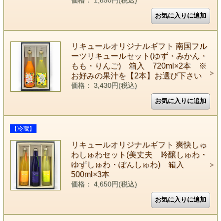
価格： 1,850円(税込)
リキュールオリジナルギフト 南国フル
ーツリキュールセット(ゆず・みかん・
もも・りんご) 箱入 720ml×2本 ※
お好みの果汁を【2本】お選び下さい
価格： 3,430円(税込)
【冷蔵】
リキュールオリジナルギフト 爽快しゅ
わしゅわセット(美丈夫 吟醸しゅわ・
ゆずしゅわ・ぽんしゅわ) 箱入
500ml×3本
価格： 4,650円(税込)