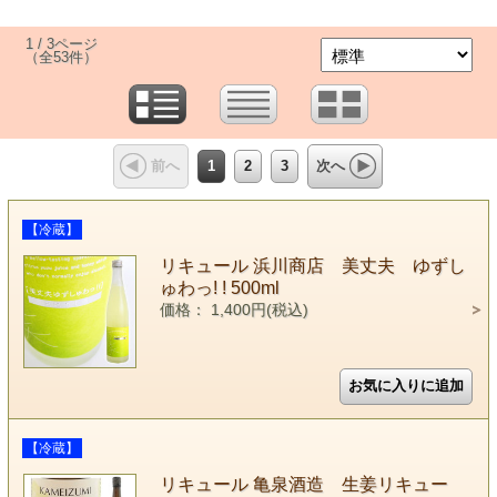
1 / 3ページ
（全53件）
1
2
3
前へ
次へ
【冷蔵】
リキュール 浜川商店 美丈夫 ゆずし
ゅわっ! ! 500ml
価格： 1,400円(税込)
【冷蔵】
リキュール 亀泉酒造 生姜リキュー