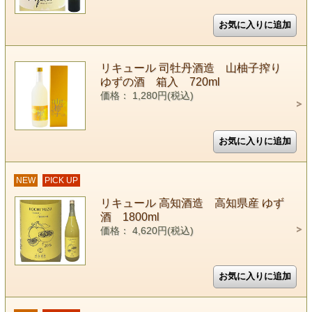
リキュール 司牡丹酒造 山柚子搾り
ゆずの酒 箱入 720ml
価格： 1,280円(税込)
NEW
PICK UP
リキュール 高知酒造 高知県産 ゆず
酒 1800ml
価格： 4,620円(税込)