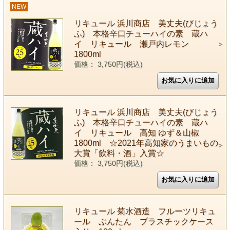
NEW
リキュール 浜川商店 美丈夫(びじょう
ふ) 本格辛口チューハイの素 蔵ハ
イ リキュール 瀬戸内レモン
1800ml
価格： 3,750円(税込)
リキュール 浜川商店 美丈夫(びじょう
ふ) 本格辛口チューハイの素 蔵ハ
イ リキュール 高知 ゆず＆山椒
1800ml ☆2021年高知家のうまいもの
大賞「飲料・酒」入賞☆
価格： 3,750円(税込)
リキュール 菊水酒造 フルーツリキュ
ール ぶんたん プラスチックケース