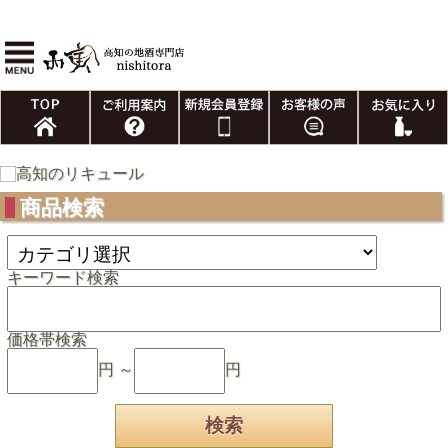
商品検索
キーワード検索
価格帯検索
円 ～
円