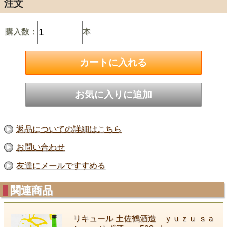
注文
購入数：
本
返品についての詳細はこちら
お問い合わせ
友達にメールですすめる
関連商品
リキュール 土佐鶴酒造 ｙｕｚｕ ｓａ