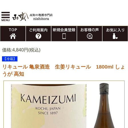
価格:4,840円(税込)
【冷蔵】
リキュール 亀泉酒造 生姜リキュール 1800ml しょ
うが 高知