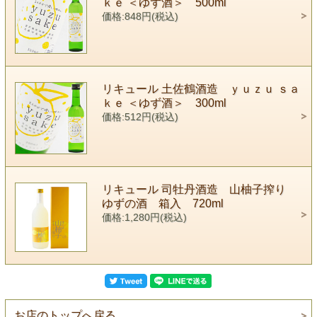
ｋｅ ＜ゆず酒＞ 500ml
価格:848円(税込)
リキュール 土佐鶴酒造 ｙｕｚｕ ｓａ
ｋｅ ＜ゆず酒＞ 300ml
価格:512円(税込)
リキュール 司牡丹酒造 山柚子搾り
ゆずの酒 箱入 720ml
価格:1,280円(税込)
お店のトップへ戻る