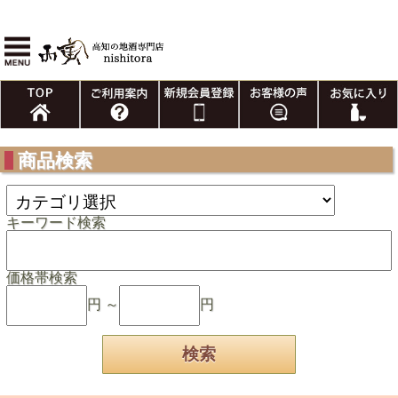
商品検索
キーワード検索
価格帯検索
円 ～
円