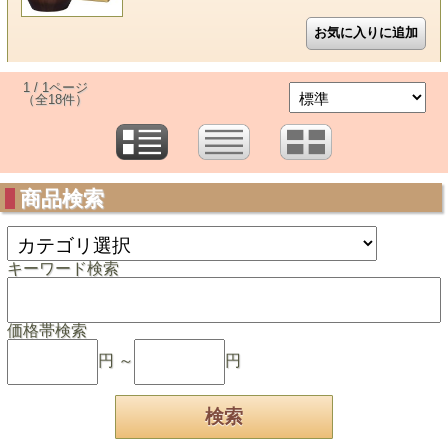
1 / 1ページ
（全18件）
商品検索
キーワード検索
価格帯検索
円 ～
円