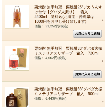
栗焼酎 無手無冠 栗焼酎25°デカうんす
け台付【ダバダ火振り】 箱入
5400ml 送料込(北海道・沖縄県は
1000円をお申し受け致します)
価格： 21,252円(税込)
栗焼酎 無手無冠 栗焼酎33°ダバダ火振
ミステリアスリザーブ 箱入 720ml
価格： 4,662円(税込)
栗焼酎 無手無冠 栗焼酎33°ダバダ火振
ミステリアスリザーブ 箱入 900ml
価格： 6,443円(税込)