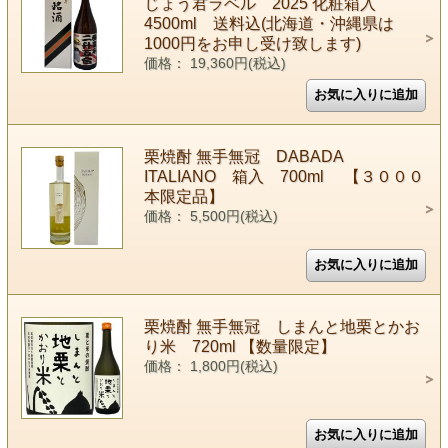
じょう君ラベル 2025 化粧箱入
4500ml 送料込(北海道・沖縄県は
1000円をお申し受け致します)
価格： 19,360円(税込)
栗焼酎 無手無冠 DABADA
ITALIANO 箱入 700ml 【３０００
本限定品】
価格： 5,500円(税込)
栗焼酎 無手無冠 しまんと地栗とかお
り米 720ml 【数量限定】
価格： 1,800円(税込)