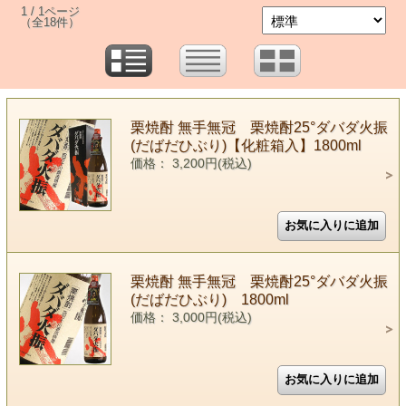
1 / 1ページ
（全18件）
栗焼酎 無手無冠 栗焼酎25°ダバダ火振
(だばだひぶり)【化粧箱入】1800ml
価格： 3,200円(税込)
栗焼酎 無手無冠 栗焼酎25°ダバダ火振
(だばだひぶり) 1800ml
価格： 3,000円(税込)