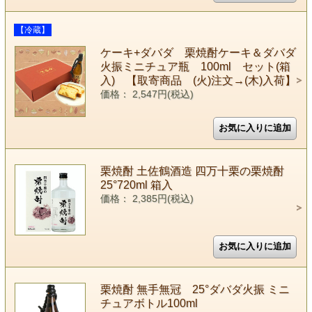
【冷蔵】
ケーキ+ダバダ 栗焼酎ケーキ＆ダバダ
火振ミニチュア瓶 100ml セット(箱
入) 【取寄商品 (火)注文→(木)入荷】
価格： 2,547円(税込)
栗焼酎 土佐鶴酒造 四万十栗の栗焼酎
25°720ml 箱入
価格： 2,385円(税込)
栗焼酎 無手無冠 25°ダバダ火振 ミニ
チュアボトル100ml