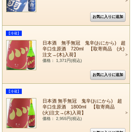
【冷蔵】
日本酒 無手無冠 鬼辛(おにから) 超
辛口生原酒 720ml 【取寄商品 (火)
注文→(木)入荷】
価格： 1,371円(税込)
【冷蔵】
日本酒 無手無冠 鬼辛(おにから) 超
辛口生原酒 1800ml 【取寄商品
(火)注文→(木)入荷】
価格： 2,955円(税込)