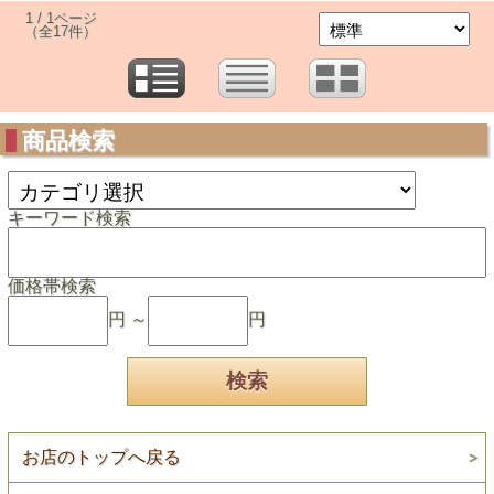
1 / 1ページ
（全17件）
商品検索
キーワード検索
価格帯検索
円 ～
円
お店のトップへ戻る