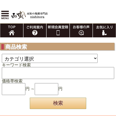
商品検索
キーワード検索
価格帯検索
円 ～
円