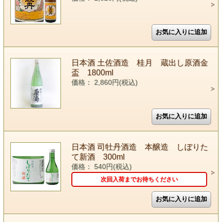
日本酒 土佐酒造 桂月 蔵出し原酒金
盃 1800ml
価格： 2,860円(税込)
日本酒 司牡丹酒造 本醸造 しぼりた
て新酒 300ml
価格： 540円(税込)
次回入荷までお待ちください