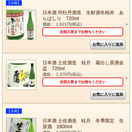
【冷蔵】
日本酒 司牡丹酒造 生鮮酒冬純米 あ
らばしり 720ml
価格： 1,821円(税込)
次回入荷までお待ちください
日本酒 土佐酒造 桂月 蔵出し原酒金
盃 720ml
価格： 1,375円(税込)
次回入荷までお待ちください
【冷蔵】
日本酒 土佐酒造 桂月 冬季限定 生
原酒 1800ml