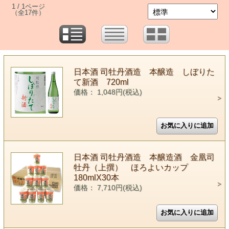
1 / 1ページ
（全17件）
日本酒 司牡丹酒造 本醸造 しぼりた
て新酒 720ml
価格： 1,048円(税込)
日本酒 司牡丹酒造 本醸造酒 金凰司
牡丹（上撰） ほろよいカップ
180mlX30本
価格： 7,710円(税込)