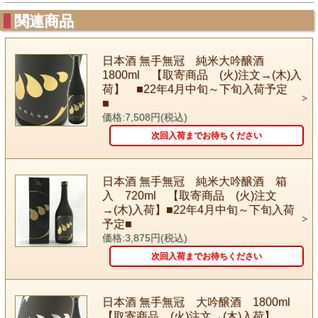
関連商品
日本酒 無手無冠 純米大吟醸酒
1800ml 【取寄商品 (火)注文→(木)入
荷】 ■22年4月中旬～下旬入荷予定
■
価格:7,508円(税込)
次回入荷までお待ちください
日本酒 無手無冠 純米大吟醸酒 箱
入 720ml 【取寄商品 (火)注文
→(木)入荷】■22年4月中旬～下旬入荷
予定■
価格:3,875円(税込)
次回入荷までお待ちください
日本酒 無手無冠 大吟醸酒 1800ml
【取寄商品 (火)注文→(木)入荷】