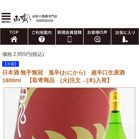
価格:2,955円(税込)
【冷蔵】
日本酒 無手無冠 鬼辛(おにから) 超辛口生原酒
1800ml 【取寄商品 (火)注文→(木)入荷】