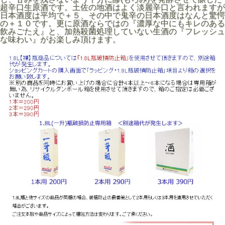
超辛口生原酒です。土佐の地酒はよく淡麗辛口と言われますが
日本酒度は平均で＋５、その中で鬼辛の日本酒度はなんと驚愕
の＋１０です。更に原酒ならではの『濃厚な中にもキレのある
飲みごたえ』と、加熱殺菌処理していない生酒の『フレッシュ
な味わい』がお楽しみ頂けます。