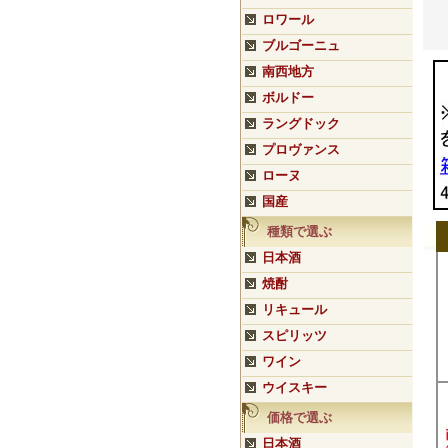
ロワール
ブルゴーニュ
南西地方
ボルドー
ラングドック
プロヴァンス
ローヌ
国産
種類で選ぶ
日本酒
焼酎
リキュール
スピリッツ
ワイン
ウイスキー
価格で選ぶ
日本酒