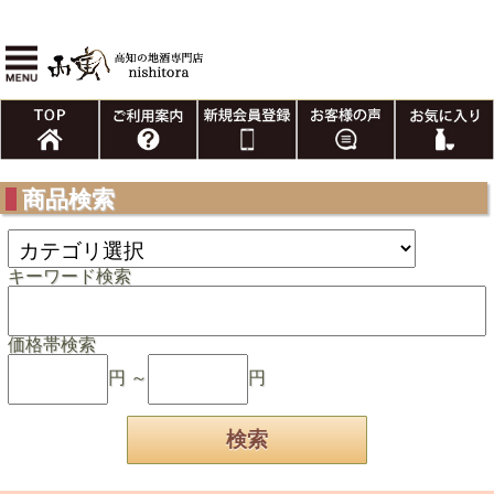
商品検索
キーワード検索
価格帯検索
円 ～
円