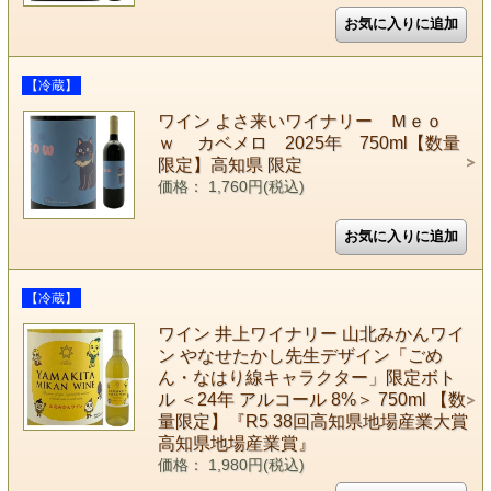
【冷蔵】
ワイン よさ来いワイナリー Ｍｅｏ
ｗ カベメロ 2025年 750ml【数量
限定】高知県 限定
価格： 1,760円(税込)
【冷蔵】
ワイン 井上ワイナリー 山北みかんワイ
ン やなせたかし先生デザイン「ごめ
ん・なはり線キャラクター」限定ボト
ル ＜24年 アルコール 8%＞ 750ml 【数
量限定】『R5 38回高知県地場産業大賞
高知県地場産業賞』
価格： 1,980円(税込)