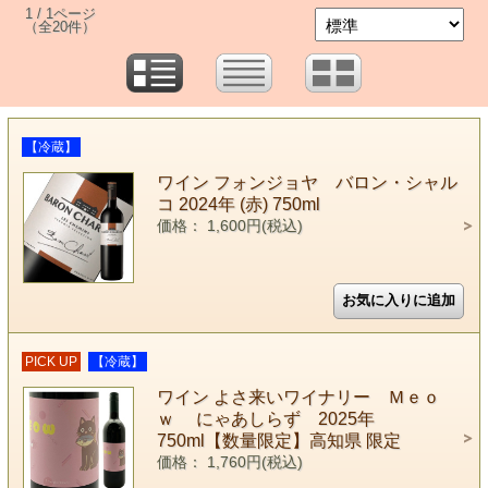
1 / 1ページ
（全20件）
【冷蔵】
ワイン フォンジョヤ バロン・シャル
コ 2024年 (赤) 750ml
価格： 1,600円(税込)
PICK UP
【冷蔵】
ワイン よさ来いワイナリー Ｍｅｏ
ｗ にゃあしらず 2025年
750ml【数量限定】高知県 限定
価格： 1,760円(税込)