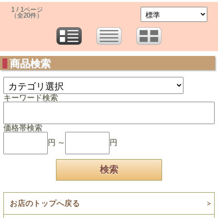
1 / 1ページ
（全20件）
商品検索
キーワード検索
価格帯検索
円 ～
円
お店のトップへ戻る