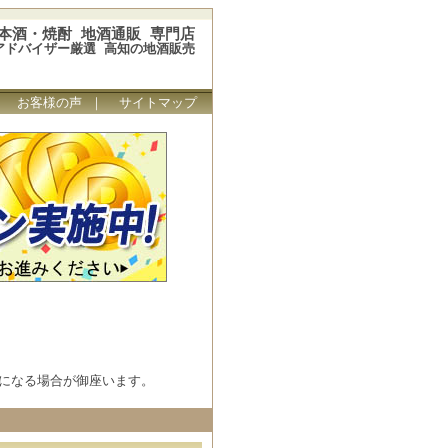
本酒・焼酎 地酒通販 専門店
アドバイザー厳選 高知の地酒販売
｜
お客様の声
｜
サイトマップ
になる場合が御座います。