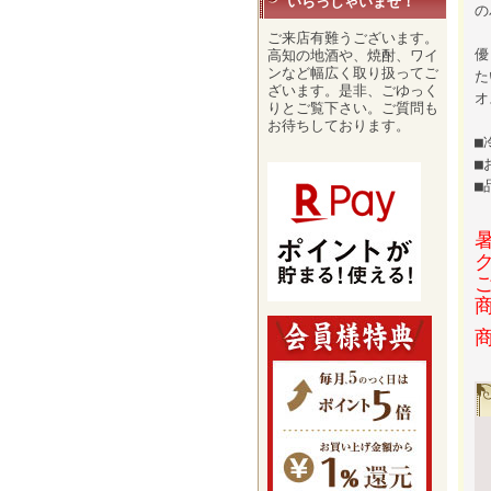
いらっしゃいませ！
の
ご来店有難うございます。
優
高知の地酒や、焼酎、ワイ
ンなど幅広く取り扱ってご
た
ざいます。是非、ごゆっく
オ
りとご覧下さい。ご質問も
お待ちしております。
■
■
■