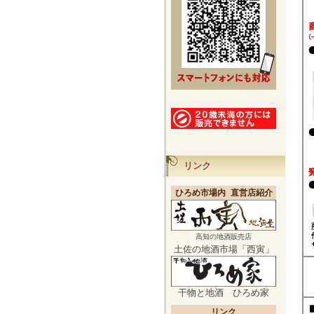
リンク
ひろめ市場内 直営店紹介
高知の地酒販売店
土佐の地酒市場「西寅」
干物と地酒 ひろめ家
リンク