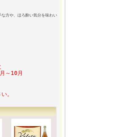
手な方や、ほろ酔い気分を味わい
に
月～10月
さい。