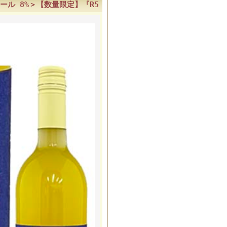
コール 8%＞【数量限定】『R5