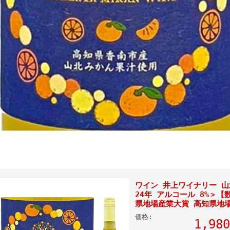
ワイン 井上ワイナリー 山北
24年 アルコール 8%＞【
県地場産業大賞 高知県
価格:
1,9