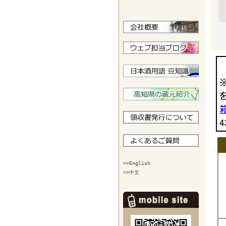
>>English
>>中文