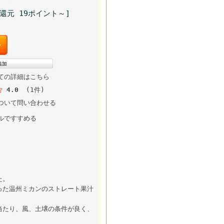
還元 19ポイント～]
ての詳細はこちら
4.0
(1件)
ついて問い合わせる
ルですすめる
た。
った温州ミカンのストレート果汁
当たり、風、土壌の条件が良く、