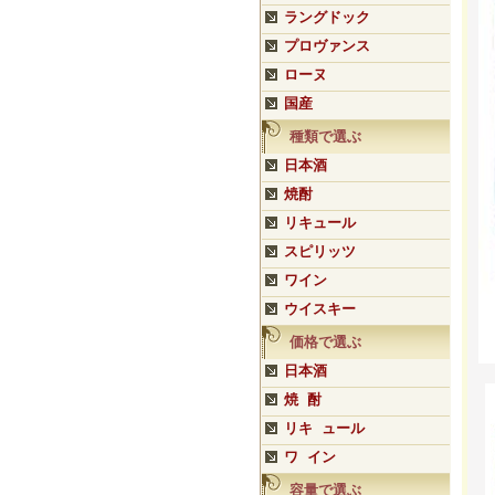
ラングドック
プロヴァンス
ローヌ
国産
種類で選ぶ
日本酒
焼酎
リキュール
スピリッツ
ワイン
ウイスキー
価格で選ぶ
日本酒
焼 酎
リキ ュール
ワ イン
容量で選ぶ