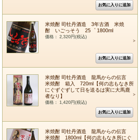
米焼酎 司牡丹酒造 3年古酒 米焼
酎 いごっそう 25゜ 1800ml
価格： 2,320円(税込)
米焼酎 司牡丹酒造 龍馬からの伝言
米焼酎 箱入 720ml【何の志もなき所
にぐずぐずして日を送るは実に大馬鹿
者なり】
価格： 1,420円(税込)
米焼酎 司牡丹酒造 龍馬からの伝言
米焼酎 1800ml【何の志もなき所にぐ