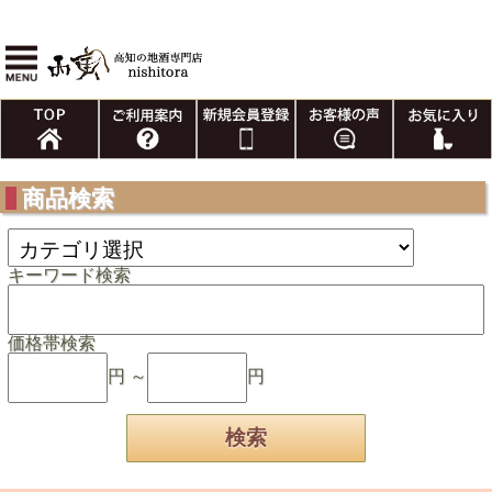
商品検索
キーワード検索
価格帯検索
円 ～
円