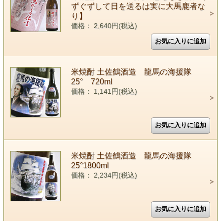
ずぐずして日を送るは実に大馬鹿者な
り】
価格： 2,640円(税込)
米焼酎 土佐鶴酒造 龍馬の海援隊
25° 720ml
価格： 1,141円(税込)
米焼酎 土佐鶴酒造 龍馬の海援隊
25°1800ml
価格： 2,234円(税込)