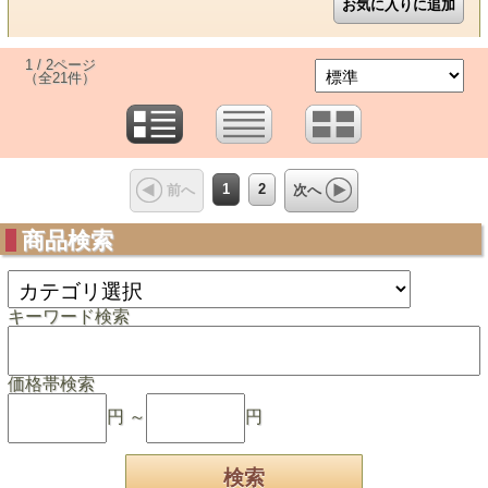
1 / 2ページ
（全21件）
1
2
前へ
次へ
商品検索
キーワード検索
価格帯検索
円 ～
円