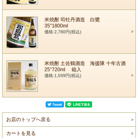
米焼酎 司牡丹酒造 白鷺
35°1800ml
価格:2,780円(税込)
米焼酎 土佐鶴酒造 海援隊 十年古酒
25°720ml 箱入
価格:1,599円(税込)
お店のトップへ戻る
カートを見る