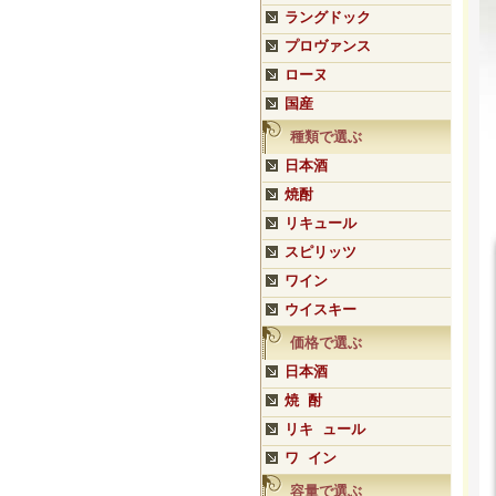
ラングドック
プロヴァンス
ローヌ
国産
種類で選ぶ
日本酒
焼酎
リキュール
スピリッツ
ワイン
ウイスキー
価格で選ぶ
日本酒
焼 酎
リキ ュール
ワ イン
容量で選ぶ