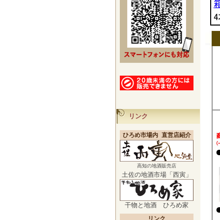
リンク
ひろめ市場内 直営店紹介
高知の地酒販売店
土佐の地酒市場「西寅」
干物と地酒 ひろめ家
リンク