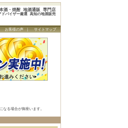
本酒・焼酎 地酒通販 専門店
アドバイザー厳選 高知の地酒販売
｜
お客様の声
｜
サイトマップ
になる場合が御座います。