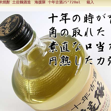
米焼酎 土佐鶴酒造 海援隊 十年古酒25°720ml 箱入