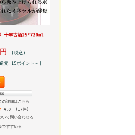
 十年古酒25°720ml
99円
(税込)
還元 15ポイント～]
ての詳細はこちら
4.8
(17件)
ついて問い合わせる
ルですすめる