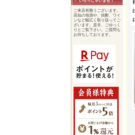
いらっしゃいませ！
ご来店有難うございます。
高知の地酒や、焼酎、ワイ
ンなど幅広く取り扱ってご
ざいます。是非、ごゆっく
りとご覧下さい。ご質問も
お待ちしております。