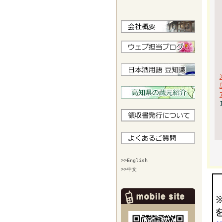
>>English
>>中文