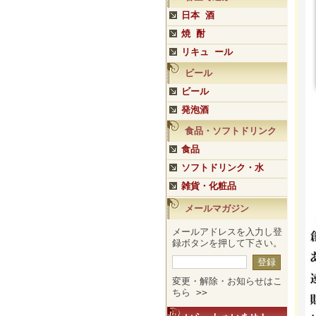
日本 酒
焼 酎
リキュ ール
ビール
ビール
発泡酒
食品・ソフトドリンク
食品
ソフトドリンク・水
雑貨・化粧品
メールマガジン
メールアドレスを入力し登
録ボタンを押して下さい。
変更・解除・お知らせはこ
ちら >>