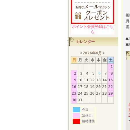
風
月
ポイント会員登録はこち
備
ら
■
カレンダー
■
＜
2026年8月
＞
日
月
火
水
木
金
土
1
2
3
4
5
6
7
8
9
10
11
12
13
14
15
16
17
18
19
20
21
22
23
24
25
26
27
28
29
30
31
今日
定休日
臨時休業