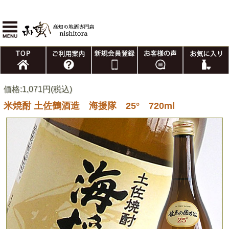
価格:1,071円(税込)
米焼酎 土佐鶴酒造 海援隊 25° 720ml