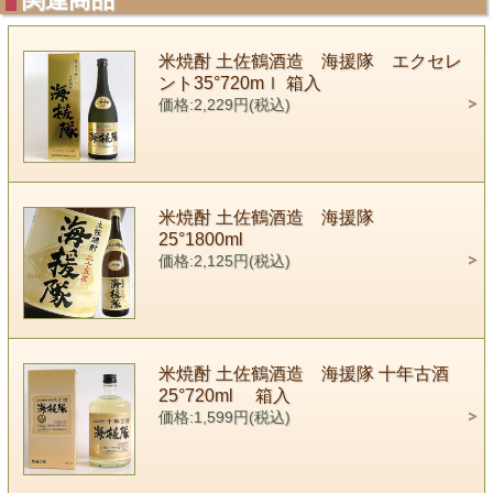
米焼酎 土佐鶴酒造 海援隊 エクセレ
ント35°720mｌ 箱入
価格:2,229円(税込)
米焼酎 土佐鶴酒造 海援隊
25°1800ml
価格:2,125円(税込)
米焼酎 土佐鶴酒造 海援隊 十年古酒
25°720ml 箱入
価格:1,599円(税込)