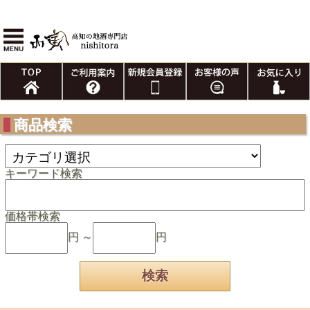
商品検索
キーワード検索
価格帯検索
円 ～
円