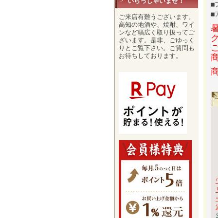
いらっしゃいませ！
■
■
ご来店有難うございます。
高知の地酒や、焼酎、ワイ
ンなど幅広く取り扱ってご
ざいます。是非、ごゆっく
りとご覧下さい。ご質問も
お待ちしております。