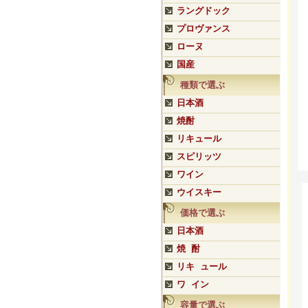
ラングドック
プロヴァンス
ローヌ
国産
種類で選ぶ
日本酒
焼酎
リキュール
スピリッツ
ワイン
ウイスキー
価格で選ぶ
日本酒
焼 酎
リキ ュール
ワ イン
容量で選ぶ