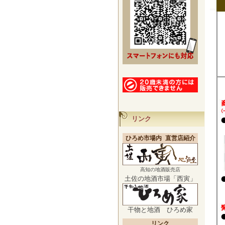
リンク
ひろめ市場内 直営店紹介
高知の地酒販売店
土佐の地酒市場「西寅」
干物と地酒 ひろめ家
リンク