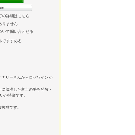
ての詳細はこちら
ありません
ついて問い合わせる
ルですすめる
イナリーさんからロゼワインが
年に収穫した富士の夢を発酵・
わいが特徴です。
は抜群です。