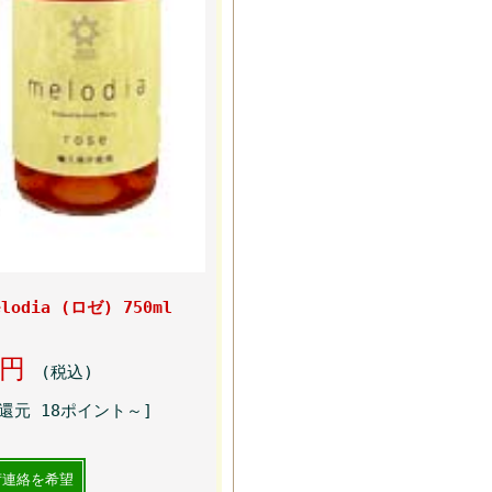
dia (ロゼ) 750ml
80円
(税込)
還元 18ポイント～]
荷連絡を希望