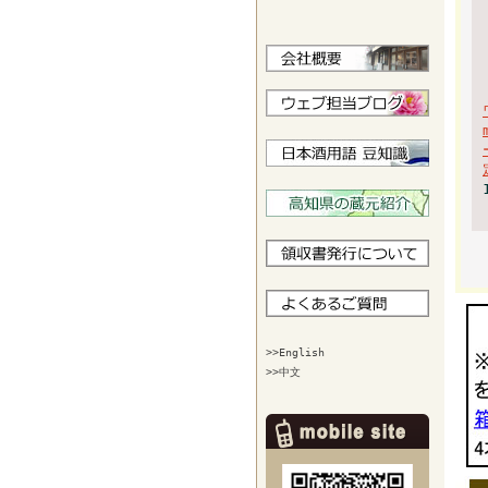
>>English
>>中文