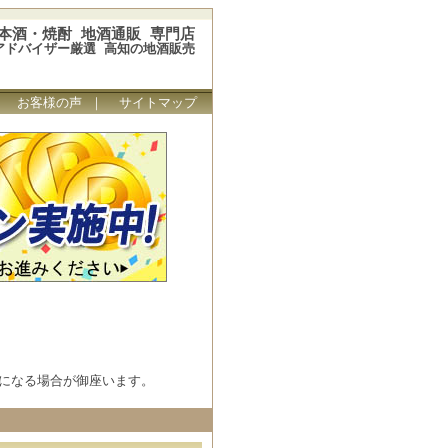
本酒・焼酎 地酒通販 専門店
アドバイザー厳選 高知の地酒販売
｜
お客様の声
｜
サイトマップ
になる場合が御座います。