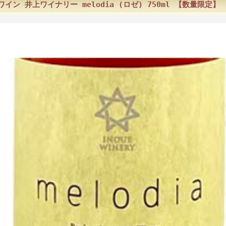
ワイン 井上ワイナリー melodia (ロゼ) 750ml 【数量限定】