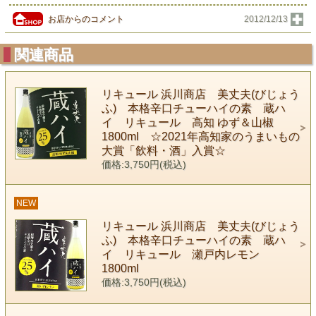
お店からのコメント
2012/12/13
関連商品
リキュール 浜川商店 美丈夫(びじょう
ふ) 本格辛口チューハイの素 蔵ハ
イ リキュール 高知 ゆず＆山椒
1800ml ☆2021年高知家のうまいもの
大賞「飲料・酒」入賞☆
価格:3,750円(税込)
NEW
リキュール 浜川商店 美丈夫(びじょう
ふ) 本格辛口チューハイの素 蔵ハ
イ リキュール 瀬戸内レモン
1800ml
価格:3,750円(税込)