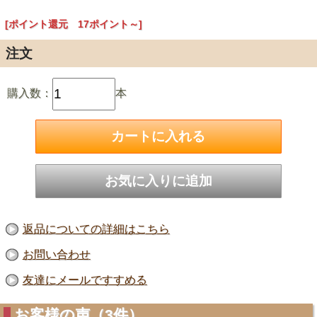
[ポイント還元 17ポイント～]
注文
購入数：
本
返品についての詳細はこちら
お問い合わせ
友達にメールですすめる
お客様の声（3件）