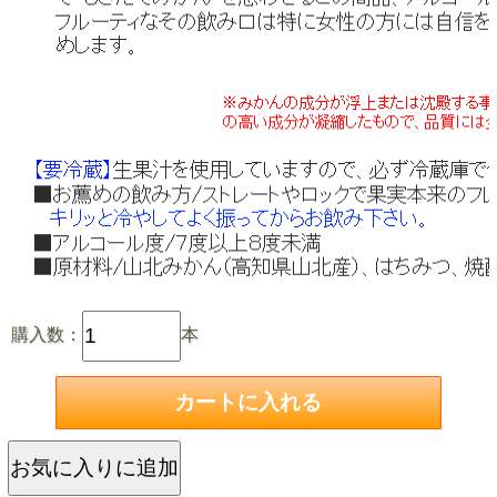
購入数：
本