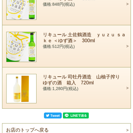
価格:848円(税込)
リキュール 土佐鶴酒造 ｙｕｚｕ ｓａ
ｋｅ ＜ゆず酒＞ 300ml
価格:512円(税込)
リキュール 司牡丹酒造 山柚子搾り
ゆずの酒 箱入 720ml
価格:1,280円(税込)
お店のトップへ戻る