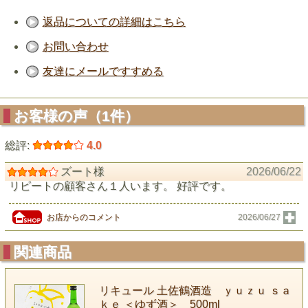
返品についての詳細はこちら
お問い合わせ
友達にメールですすめる
お客様の声（1件）
総評:
4.0
ズート様
2026/06/22
リピートの顧客さん１人います。 好評です。
お店からのコメント
2026/06/27
関連商品
リキュール 土佐鶴酒造 ｙｕｚｕ ｓａ
ｋｅ ＜ゆず酒＞ 500ml