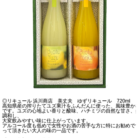
◎リキュール 浜川商店 美丈夫 ゆずリキュール 720ml
高知県産の搾りたてユズ果汁をふんだんに使った、風味豊か
です。ユズの心地よい香りと酸味、ハチミツの自然な甘さ、
調和し、
大変飲みやすい味に仕上がっています。
アルコール度も低めで女性やお酒の苦手な方に特にお勧めで
って頂きたい大人の味の一品です。