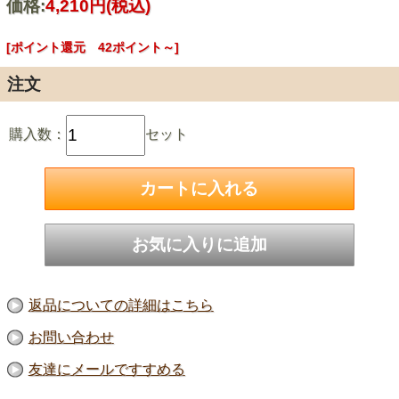
価格:
4,210円
(税込)
[ポイント還元 42ポイント～]
注文
購入数：
セット
返品についての詳細はこちら
お問い合わせ
友達にメールですすめる