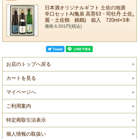
日本酒オリジナルギフト 土佐の地酒
辛口セットA(亀泉 高育63・司牡丹 土佐
麗・土佐鶴 銘鶴) 箱入 720ml×3本
価格:6,501円(税込)
お店のトップへ戻る
カートを見る
マイページへ
ご利用案内
特定商取引法表示
個人情報の取扱い