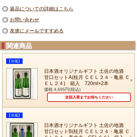
返品についての詳細はこちら
お問い合わせ
友達にメールですすめる
関連商品
【冷蔵】
日本酒オリジナルギフト 土佐の地酒
甘口セットA(桂月 ＣＥＬ２４・亀泉 Ｃ
ＥＬ２４) 箱入 720ml×2本
価格:4,695円(税込)
次回入荷までお待ちください
【冷蔵】
日本酒オリジナルギフト 土佐の地酒
甘口セットB(桂月 ＣＥＬ２４・亀泉 Ｃ