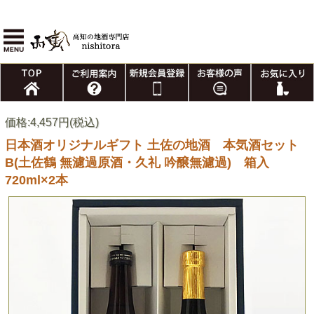
価格:4,457円(税込)
日本酒オリジナルギフト 土佐の地酒 本気酒セット
B(土佐鶴 無濾過原酒・久礼 吟醸無濾過) 箱入
720ml×2本