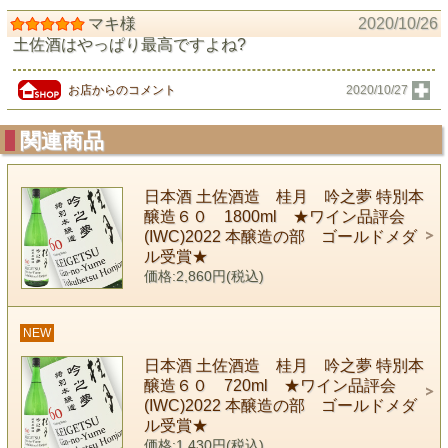
マキ様
2020/10/26
土佐酒はやっぱり最高ですよね?
お店からのコメント
2020/10/27
関連商品
日本酒 土佐酒造 桂月 吟之夢 特別本
醸造６０ 1800ml ★ワイン品評会
(IWC)2022 本醸造の部 ゴールドメダ
ル受賞★
価格:2,860円(税込)
NEW
日本酒 土佐酒造 桂月 吟之夢 特別本
醸造６０ 720ml ★ワイン品評会
(IWC)2022 本醸造の部 ゴールドメダ
ル受賞★
価格:1,430円(税込)