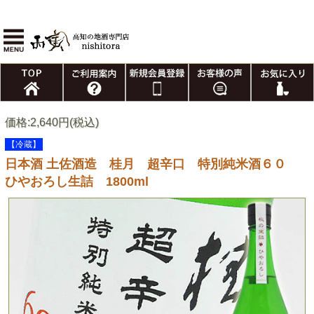
価格:2,640円(税込)
【冷蔵】
日本酒 土佐酒造 桂月 超辛口 特別純米酒６０
ひやおろし生詰 1800ml