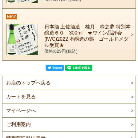
NEW
日本酒 土佐酒造 桂月 吟之夢 特別本
醸造６０ 300ml ★ワイン品評会
(IWC)2022 本醸造の部 ゴールドメダ
ル受賞★
価格:629円(税込)
お店のトップへ戻る
カートを見る
マイページへ
ご利用案内