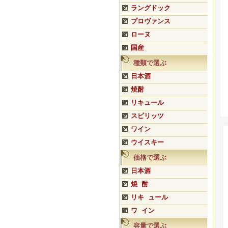
ラングドック
プロヴァンス
ローヌ
国産
種類で選ぶ
日本酒
焼酎
リキュール
スピリッツ
ワイン
ウイスキー
価格で選ぶ
日本酒
焼 酎
リキ ュール
ワ イン
容量で選ぶ