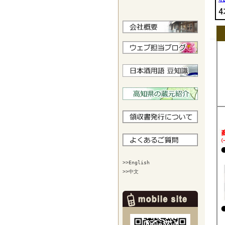
>>English
>>中文