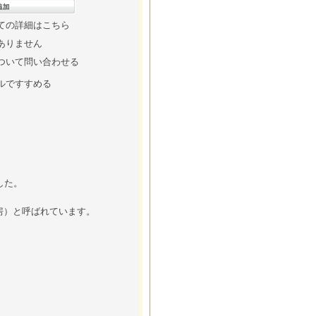
ての詳細はこちら
ありません
ついて問い合わせる
ルですすめる
した。
房）と呼ばれています。