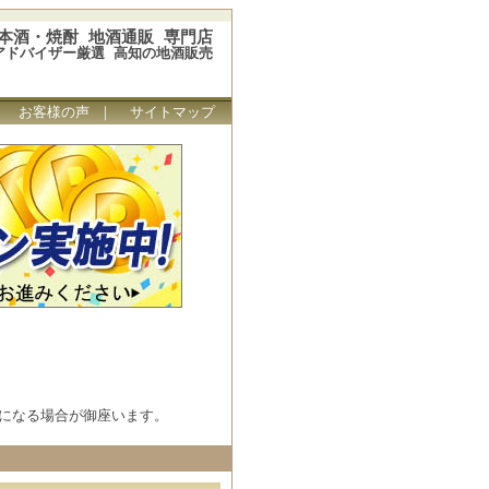
本酒・焼酎 地酒通販 専門店
アドバイザー厳選 高知の地酒販売
｜
お客様の声
｜
サイトマップ
になる場合が御座います。