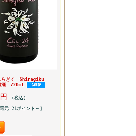
ぎく Shiragiku
酒 720ml
00円
(税込)
還元 21ポイント～]