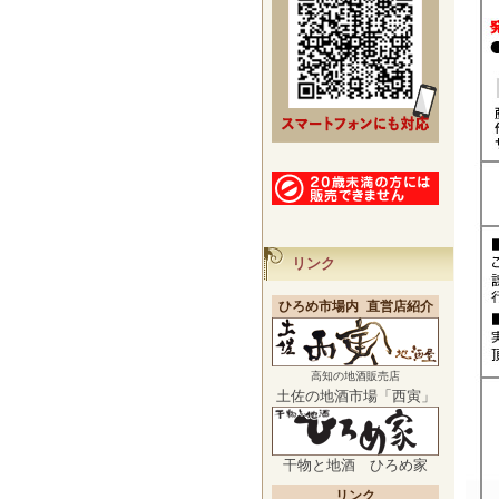
リンク
ひろめ市場内 直営店紹介
高知の地酒販売店
土佐の地酒市場「西寅」
干物と地酒 ひろめ家
リンク