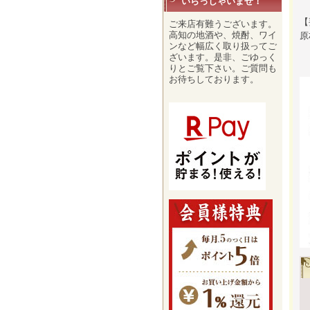
いらっしゃいませ！
【
ご来店有難うございます。
高知の地酒や、焼酎、ワイ
原
ンなど幅広く取り扱ってご
使
ざいます。是非、ごゆっく
りとご覧下さい。ご質問も
お待ちしております。