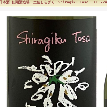
日本酒 仙頭酒造場 土佐しらぎく Shiragiku Tosa CEL-2