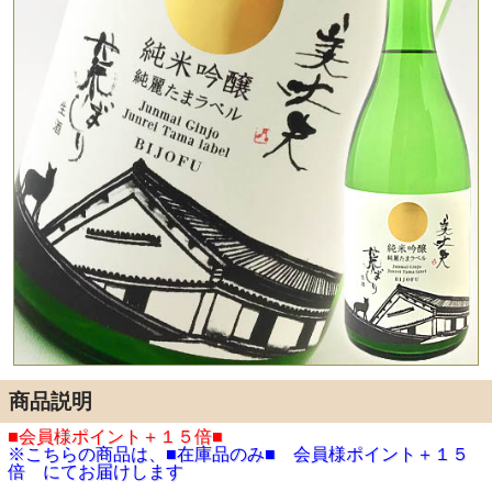
商品説明
■会員様ポイント＋１５倍■
※こちらの商品は、■在庫品のみ■ 会員様ポイント＋１５
倍 にてお届けします