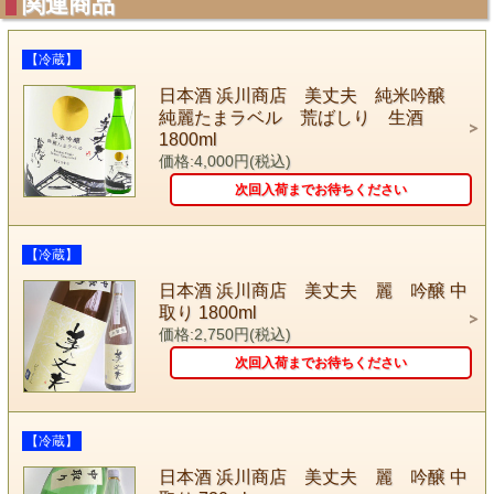
関連商品
【冷蔵】
日本酒 浜川商店 美丈夫 純米吟醸
純麗たまラベル 荒ばしり 生酒
1800ml
価格:4,000円(税込)
次回入荷までお待ちください
【冷蔵】
日本酒 浜川商店 美丈夫 麗 吟醸 中
取り 1800ml
価格:2,750円(税込)
次回入荷までお待ちください
【冷蔵】
日本酒 浜川商店 美丈夫 麗 吟醸 中