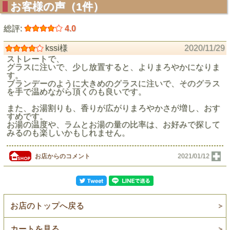
お客様の声（1件）
総評:
4.0
kssi様
2020/11/29
ストレートで、
グラスに注いで、少し放置すると、よりまろやかになりま
す。
ブランデーのように大きめのグラスに注いで、そのグラス
を手で温めながら頂くのも良いです。
また、お湯割りも、香りが広がりまろやかさが増し、おす
すめです。
お湯の温度や、ラムとお湯の量の比率は、お好みで探して
みるのも楽しいかもしれません。
お店からのコメント
2021/01/12
お店のトップへ戻る
カートを見る