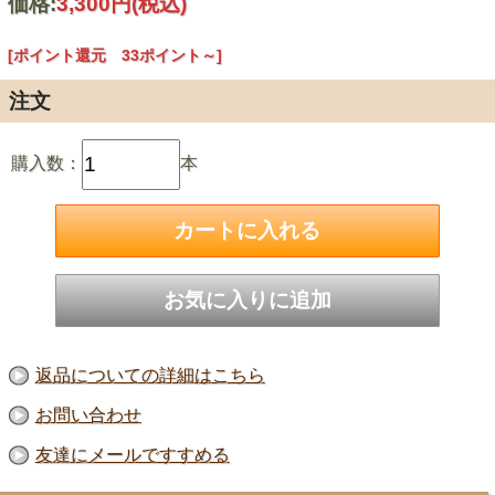
価格:
3,300円
(税込)
[ポイント還元 33ポイント～]
注文
購入数：
本
返品についての詳細はこちら
お問い合わせ
友達にメールですすめる