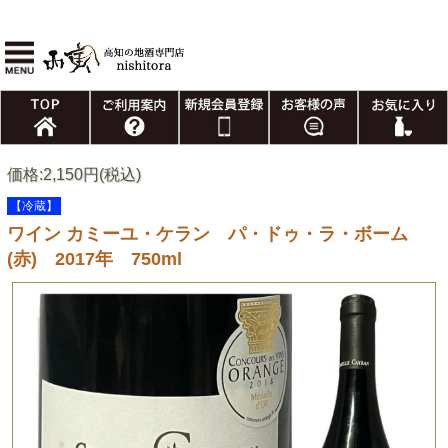
価格:2,150円(税込)
【冷蔵】
ワイン カミーユ・ケラン パ・ドゥ・ラ・ボーム
(赤) 2017年 750ml