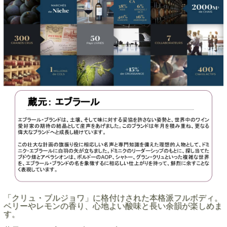
「クリュ・ブルジョワ」に格付けされた本格派フルボディ。
ベリーやレモンの香り、心地よい酸味と長い余韻が楽しめま
す。