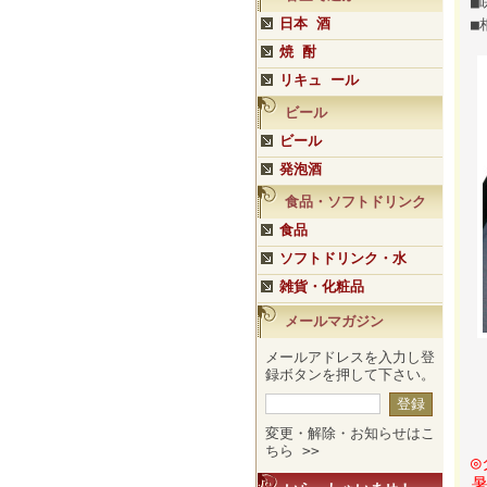
■
日本 酒
■
焼 酎
リキュ ール
ビール
ビール
発泡酒
食品・ソフトドリンク
食品
ソフトドリンク・水
雑貨・化粧品
メールマガジン
メールアドレスを入力し登
録ボタンを押して下さい。
変更・解除・お知らせはこ
ちら >>
◎