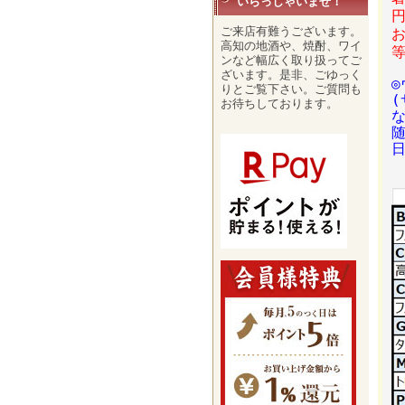
いらっしゃいませ！
ご来店有難うございます。
高知の地酒や、焼酎、ワイ
ンなど幅広く取り扱ってご
ざいます。是非、ごゆっく
りとご覧下さい。ご質問も
お待ちしております。