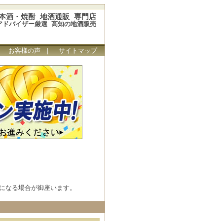
本酒・焼酎 地酒通販 専門店
アドバイザー厳選 高知の地酒販売
｜
お客様の声
｜
サイトマップ
になる場合が御座います。