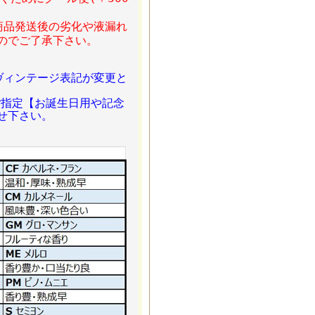
商品発送後の劣化や液漏れ
のでご了承下さい。
ヴィンテージ表記が変更と
ご指定【お誕生日用や記念
せ下さい。