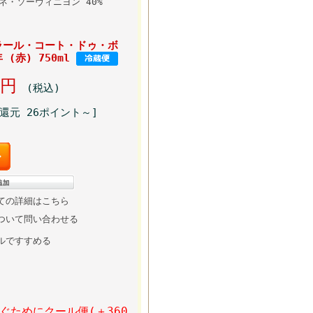
ルネ・ソーヴィニヨン 40%
ラール・コート・ドゥ・ボ
(赤) 750ml
00円
(税込)
還元 26ポイント～]
ての詳細はこちら
ついて問い合わせる
ルですすめる
ぐためにクール便(＋360