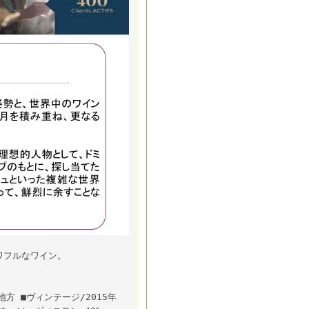
ワフルなワイン。
地方 ■ヴィンテージ/2015年