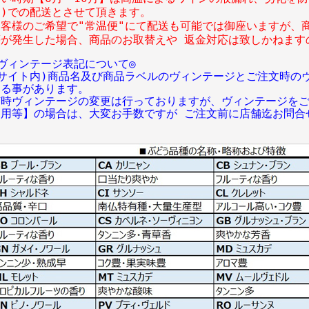
円)での配送とさせて頂きます。
お客様のご希望で"常温便"にて配送も可能では御座いますが、
等が発生した場合、商品のお取替えや 返金対応は致しかねます
◎ヴィンテージ表記について◎
(サイト内)商品名及び商品ラベルのヴィンテージとご注文時の
なる事があります。
随時ヴィンテージの変更は行っておりますが、ヴィンテージを
日用等】の場合は、大変お手数ですが ご注文前に店舗迄お問合