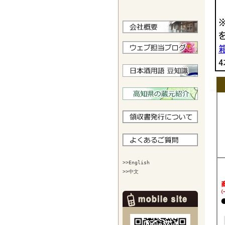
>>English
>>中文