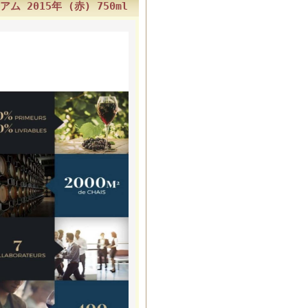
2015年 (赤) 750ml