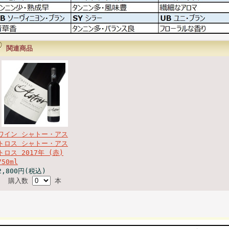
関連商品
ワイン シャトー・アス
トロス シャトー・アス
トロス 2017年 (赤)
750ml
2,800円(税込)
購入数
本