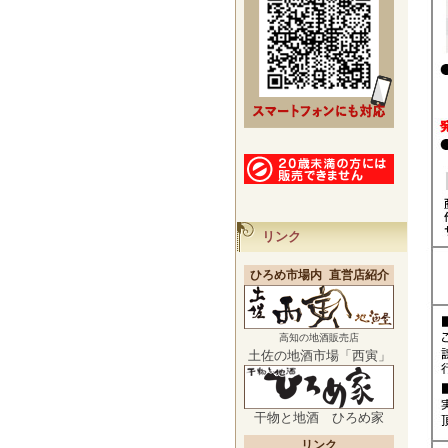
リンク
ひろめ市場内 直営店紹介
高知の地酒販売店
土佐の地酒市場「西寅」
干物と地酒 ひろめ家
リンク