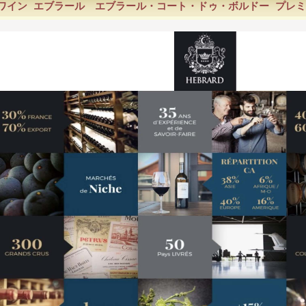
ワイン エブラール エブラール・コート・ドゥ・ボルドー プレミアム 