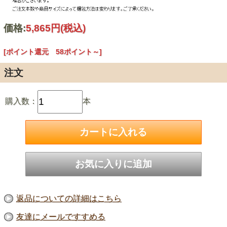
価格:
5,865円
(税込)
[ポイント還元 58ポイント～]
注文
購入数：
本
返品についての詳細はこちら
友達にメールですすめる