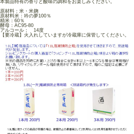
本製品特有の香りと酸味の調和をお楽しみください。
原材料：米・米麹
原材料米：吟の夢100％
精米：60％
酵母：AC95-80
アルコール： 14度
【要冷蔵】火入れしていますが冷蔵庫に保管してください。